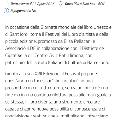
Data evento:
Il 23 Aprile 2026
Dove:
Plaça Sant Just - BCN
A pagamento:
No
In occasione della Giornata mondiale del libro Unesco e
di Sant Jordi, torna il Festival del Libro d’artista e della
piccola edizione, promosso da Elisa Pellacani e
Associació ILDE in collaborazione con il Districte de
Ciutat Vella e il Centre Civic Pati Llimona, con il
patrocinio dell’Istituto Italiano di Cultura di Barcellona.
Giunto alla sua XVII Edizione, il Festival propone
quest’anno un focus sui “libri circolari”: in una
prospettiva in cui tutto ritorna, senza un inizio né una
fine ma in una continua rilettura possibile mai uguale a
se stessa, il libro diventa uno strumento circolare
capace di aprire nuove possibilità di conoscenza e di
condivisione creativa, che si moltiplicano, intrecciano,