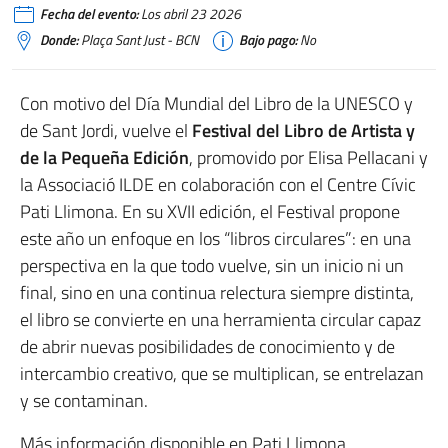
Fecha del evento:
Los abril 23 2026
Donde:
Plaça Sant Just - BCN
Bajo pago:
No
Con motivo del Día Mundial del Libro de la UNESCO y
de Sant Jordi, vuelve el
Festival del Libro de Artista y
de la Pequeña Edición
, promovido por Elisa Pellacani y
la Associació ILDE en colaboración con el Centre Cívic
Pati Llimona. En su XVII edición, el Festival propone
este año un enfoque en los “libros circulares”: en una
perspectiva en la que todo vuelve, sin un inicio ni un
final, sino en una continua relectura siempre distinta,
el libro se convierte en una herramienta circular capaz
de abrir nuevas posibilidades de conocimiento y de
intercambio creativo, que se multiplican, se entrelazan
y se contaminan.
Más información disponible en Pati Llimona.