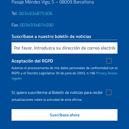
Pasaje Méndez Vigo, 5 – 08009 Barcellona
Tel:
0034934875306
Fax:
0034934874590
Suscríbase a nuestro boletín de noticias
Inserta tu correo electronico
Aceptación del RGPD
Autorizo ​​el procesamiento de mis datos personales de conformidad con el
RGPD y el Decreto Legislativo 30 de junio de 2003, n.196
Privacy
Avisos
legales
Sí, quiero suscribirme al Boletín de noticias para recibir
actualizaciones sobre la actividad de esta oficina