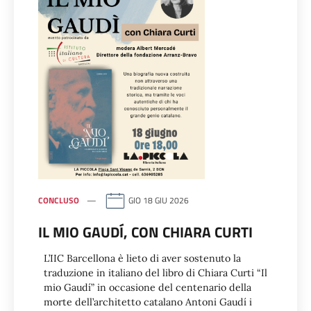
CONCLUSO
GIO 18 GIU 2026
IL MIO GAUDÍ, CON CHIARA CURTI
L’IIC Barcellona è lieto di aver sostenuto la
traduzione in italiano del libro di Chiara Curti “Il
mio Gaudí” in occasione del centenario della
morte dell’architetto catalano Antoni Gaudí i