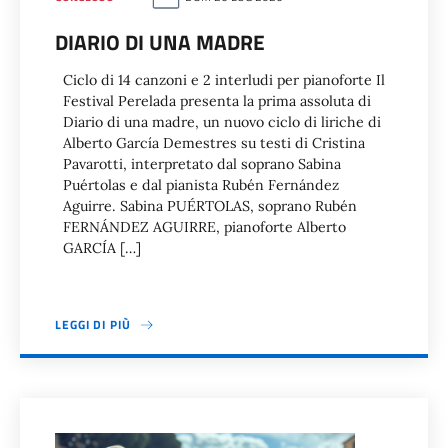
DIARIO DI UNA MADRE
Ciclo di 14 canzoni e 2 interludi per pianoforte Il
Festival Perelada presenta la prima assoluta di
Diario di una madre, un nuovo ciclo di liriche di
Alberto García Demestres su testi di Cristina
Pavarotti, interpretato dal soprano Sabina
Puértolas e dal pianista Rubén Fernández
Aguirre. Sabina PUÉRTOLAS, soprano Rubén
FERNÁNDEZ AGUIRRE, pianoforte Alberto
GARCÍA […]
LEGGI DI PIÙ