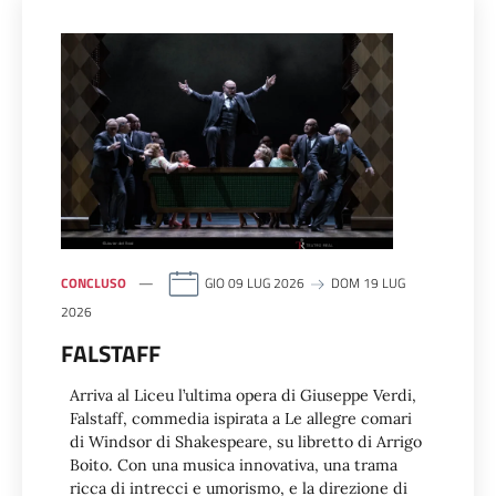
CONCLUSO
GIO 09 LUG 2026
DOM 19 LUG
2026
FALSTAFF
Arriva al Liceu l’ultima opera di Giuseppe Verdi,
Falstaff, commedia ispirata a Le allegre comari
di Windsor di Shakespeare, su libretto di Arrigo
Boito. Con una musica innovativa, una trama
ricca di intrecci e umorismo, e la direzione di