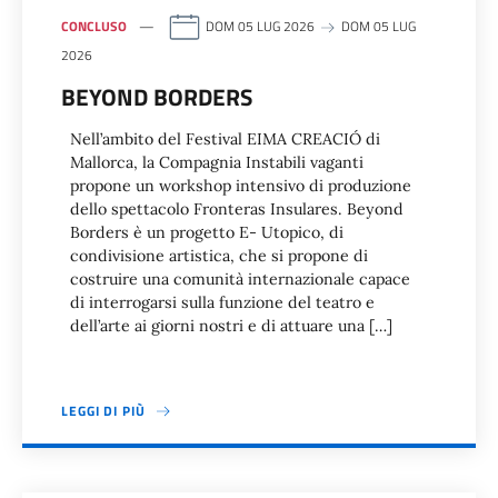
CONCLUSO
DOM 05 LUG 2026
DOM 05 LUG
2026
BEYOND BORDERS
Nell’ambito del Festival EIMA CREACIÓ di
Mallorca, la Compagnia Instabili vaganti
propone un workshop intensivo di produzione
dello spettacolo Fronteras Insulares. Beyond
Borders è un progetto E- Utopico, di
condivisione artistica, che si propone di
costruire una comunità internazionale capace
di interrogarsi sulla funzione del teatro e
dell’arte ai giorni nostri e di attuare una […]
LEGGI DI PIÙ