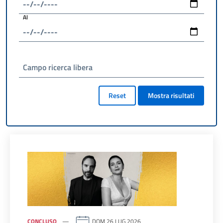
Al
Campo ricerca libera
Reset
Mostra risultati
CONCLUSO
DOM 26 LUG 2026