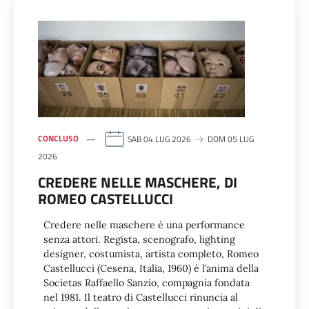
CONCLUSO
SAB 04 LUG 2026
DOM 05 LUG
2026
CREDERE NELLE MASCHERE, DI
ROMEO CASTELLUCCI
Credere nelle maschere è una performance
senza attori. Regista, scenografo, lighting
designer, costumista, artista completo, Romeo
Castellucci (Cesena, Italia, 1960) è l’anima della
Socìetas Raffaello Sanzio, compagnia fondata
nel 1981. Il teatro di Castellucci rinuncia al