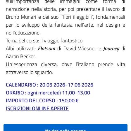
sull’importanza delle immagini come forma di
narrazione nella storia, per poi presentare il lavoro di
Bruno Munari e dei suoi “libri illeggibili”, fondamentali
per lo sviluppo della fantasia nell’arte, nel design e
nell’educazione.
Tema del corso: il viaggio fantastico.
Albi utilizzati:
Flotsam
di David Wiesner e
J
ourney
di
Aaron Becker.
Un’esperienza diversa, dove l’italiano prende vita
attraverso lo sguardo.
CALENDARIO : 20.05.2026-17.06.2026
ORARIO : ogni mercoledì 11.00-13.00
IMPORTO DEL CORSO : 150,00 €
ISCRIZIONI ONLINE APERTE