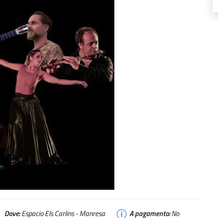
Dove:
Espacio Els Carlins - Manresa
A pagamento:
No