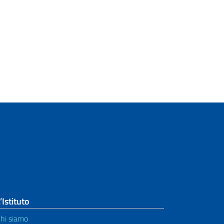
’Istituto
hi siamo