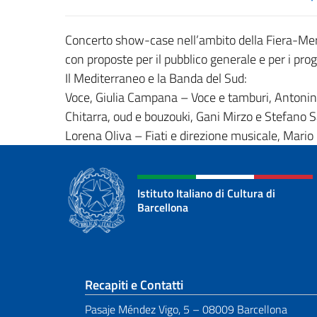
Concerto show-case nell’ambito della Fiera-Mer
con proposte per il pubblico generale e per i pro
Il Mediterraneo e la Banda del Sud:
Voce, Giulia Campana – Voce e tamburi, Antonino
Chitarra, oud e bouzouki, Gani Mirzo e Stefano S
Lorena Oliva – Fiati e direzione musicale, Mario C
Istituto Italiano di Cultura di
Barcellona
Sezione footer
Recapiti e Contatti
Pasaje Méndez Vigo, 5 – 08009 Barcellona