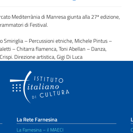
cato Mediterrània di Manresa giunta alla 27ª edizione,
grammatori di Festival.
 Smiriglia – Percussioni etniche, Michele Pintus –
aletti – Chitarra flamenca, Toni Abellan – Danza,
rispi. Direzione artistica, Gigi Di Luca
La Rete Farnesina
L
La Farnesina – il MAECI
C