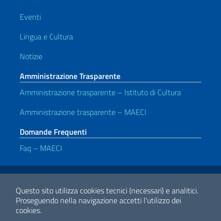
Eventi
Lingua e Cultura
Notizie
Amministrazione Trasparente
Amministrazione trasparente – Istituto di Cultura
Amministrazione trasparente – MAECI
Domande Frequenti
Faq – MAECI
Link Utili
Note legali
Privacy e cookie policy
Dichiarazione di accessibilità
Questo sito utilizza cookies tecnici (necessari) e analitici.
Proseguendo nella navigazione accetti l'utilizzo dei
cookies.