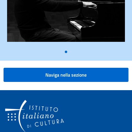
Naviga nella sezione