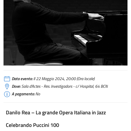
Data evento:
Il 22 Maggio 2024, 20:00 (Ora locale)
Dove:
Sala d'Actes - Res. Investigadors - c/ Hospital, 64 BCN
A pagamento:
No
Danilo Rea – La grande Opera Italiana in Jazz
Celebrando Puccini 100