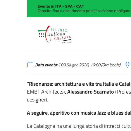
Data evento:
Il 09 Giugno 2026, 19:00 (Ora locale)
“Risonanze: architettura e vite tra Italia e Cat
EMBT Architects)
, Alessandro Scarnato
(Profe
designer).
A seguire, aperitivo con musica Jazz e blues da
La Catalogna ha una lunga storia di intrecci cultur