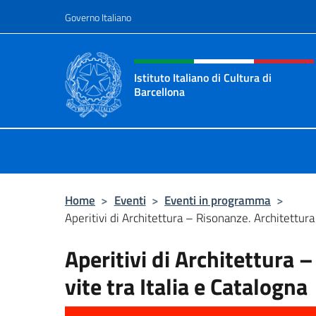
Salta al contenuto
Governo Italiano
Intestazione sito, social 
Istituto Italiano di Cultura di
Barcellona
Il sito ufficiale dell'Istituto Italian
Home
>
Eventi
>
Eventi in programma
>
Aperitivi di Architettura – Risonanze. Architettura e 
Aperitivi di Architettura 
vite tra Italia e Catalogna