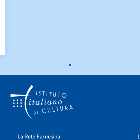
La Rete Farnesina
L