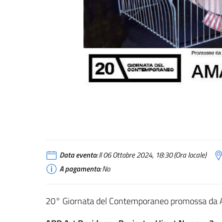
Data evento:
Il 06 Ottobre 2024, 18:30 (Ora locale)
A pagamento:
No
20° Giornata del Contemporaneo promossa da Am