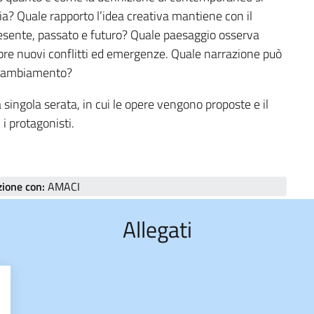
ia? Quale rapporto l’idea creativa mantiene con il
resente, passato e futuro? Quale paesaggio osserva
empre nuovi conflitti ed emergenze. Quale narrazione può
l cambiamento?
a singola serata, in cui le opere vengono proposte e il
i protagonisti.
zione con:
AMACI
Allegati