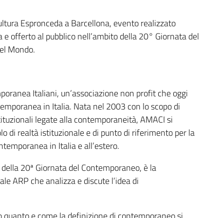
 Cultura Espronceda a Barcellona, evento realizzato
ura e offerto al pubblico nell’ambito della 20° Giornata del
nel Mondo.
oranea Italiani, un’associazione non profit che oggi
temporanea in Italia. Nata nel 2003 con lo scopo di
tituzionali legate alla contemporaneità, AMACI si
o di realtà istituzionale e di punto di riferimento per la
ontemporanea in Italia e all’estero.
o della 20ª Giornata del Contemporaneo, è la
nale ARP che analizza e discute l’idea di
o quanto e come la definizione di contemporaneo si