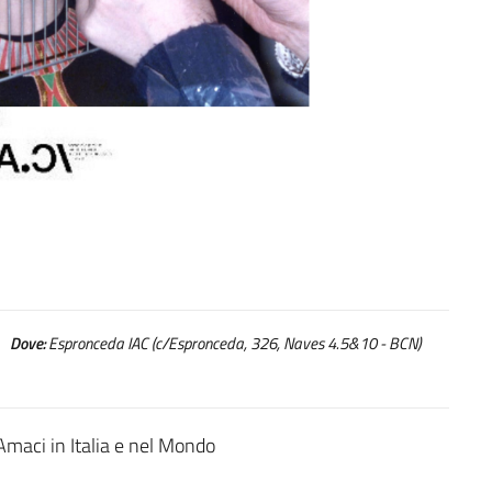
Dove:
Espronceda IAC (c/Espronceda, 326, Naves 4.5&10 - BCN)
aci in Italia e nel Mondo