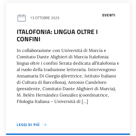
EVENTI
13 OTTOBRE 2025
ITALOFONIA: LINGUA OLTRE I
CONFINI
In collaborazione con Università di Murcia e
Comitato Dante Alighieri di Murcia Italofonia:
lingua oltre i confini Serata dedicata all’italofonia e
al ruolo della traduzione letteraria. Intervengono
Annamaria Di Giorgio (direttrice, Istituto Italiano
di Cultura di Barcellona), Antonio Candeloro
(presidente, Comitato Dante Alighieri di Murcia),
M. Belén Hernández González (coordinatrice,
Filologia Italiana – Università di […]
LEGGI DI PIÙ