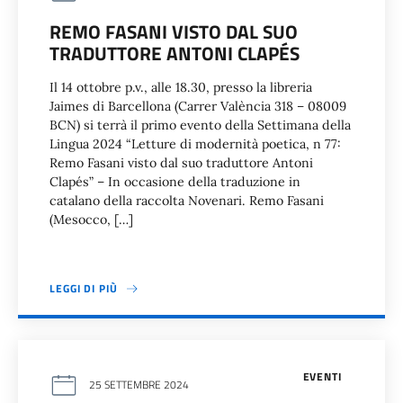
REMO FASANI VISTO DAL SUO
TRADUTTORE ANTONI CLAPÉS
Il 14 ottobre p.v., alle 18.30, presso la libreria
Jaimes di Barcellona (Carrer València 318 – 08009
BCN) si terrà il primo evento della Settimana della
Lingua 2024 “Letture di modernità poetica, n 77:
Remo Fasani visto dal suo traduttore Antoni
Clapés” – In occasione della traduzione in
catalano della raccolta Novenari. Remo Fasani
(Mesocco, […]
LEGGI DI PIÙ
EVENTI
25 SETTEMBRE 2024