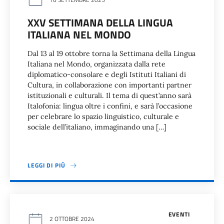
XXV SETTIMANA DELLA LINGUA
ITALIANA NEL MONDO
Dal 13 al 19 ottobre torna la Settimana della Lingua
Italiana nel Mondo, organizzata dalla rete
diplomatico-consolare e degli Istituti Italiani di
Cultura, in collaborazione con importanti partner
istituzionali e culturali. Il tema di quest’anno sarà
Italofonia: lingua oltre i confini, e sarà l’occasione
per celebrare lo spazio linguistico, culturale e
sociale dell’italiano, immaginando una […]
LEGGI DI PIÙ
EVENTI
2 OTTOBRE 2024