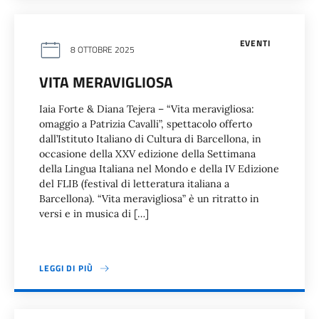
EVENTI
8 OTTOBRE 2025
VITA MERAVIGLIOSA
Iaia Forte & Diana Tejera – “Vita meravigliosa:
omaggio a Patrizia Cavalli”, spettacolo offerto
dall’Istituto Italiano di Cultura di Barcellona, in
occasione della XXV edizione della Settimana
della Lingua Italiana nel Mondo e della IV Edizione
del FLIB (festival di letteratura italiana a
Barcellona). “Vita meravigliosa” è un ritratto in
versi e in musica di […]
LEGGI DI PIÙ