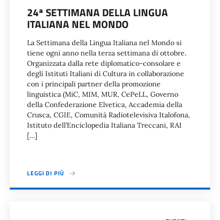
24ª SETTIMANA DELLA LINGUA
ITALIANA NEL MONDO
La Settimana della Lingua Italiana nel Mondo si
tiene ogni anno nella terza settimana di ottobre.
Organizzata dalla rete diplomatico-consolare e
degli Istituti Italiani di Cultura in collaborazione
con i principali partner della promozione
linguistica (MiC, MIM, MUR, CePeLL, Governo
della Confederazione Elvetica, Accademia della
Crusca, CGIE, Comunità Radiotelevisiva Italofona,
Istituto dell’Enciclopedia Italiana Treccani, RAI
[…]
LEGGI DI PIÙ