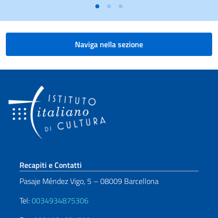
Naviga nella sezione
Sezione footer
Recapiti e Contatti
Pasaje Méndez Vigo, 5 – 08009 Barcellona
Tel:
0034934875306