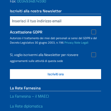
Fax:
0034934874590
Iscriviti alla nostra Newsletter
Inserisci la tua email
Accettazione GDPR
Autorizzo il trattamento dei miei dati personali ai sensi del GDPR e del
Decreto Legislativo 30 giugno 2003, n.196
Privacy
Note Legali
Sì, voglio iscrivermi alla Newsletter per ricevere
aggiornamenti sulle attività di questa sede
La Rete Farnesina
La Farnesina – il MAECI
La Rete diplomatica