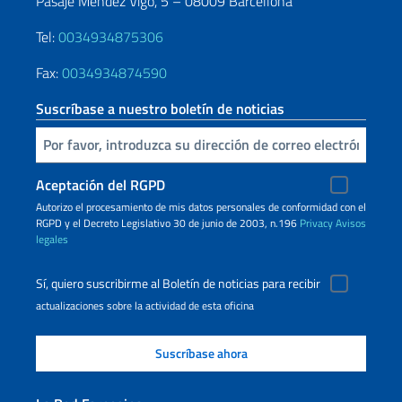
Pasaje Méndez Vigo, 5 – 08009 Barcellona
Tel:
0034934875306
Fax:
0034934874590
Suscríbase a nuestro boletín de noticias
Inserta tu correo electronico
Aceptación del RGPD
Autorizo ​​el procesamiento de mis datos personales de conformidad con el
RGPD y el Decreto Legislativo 30 de junio de 2003, n.196
Privacy
Avisos
legales
Sí, quiero suscribirme al Boletín de noticias para recibir
actualizaciones sobre la actividad de esta oficina