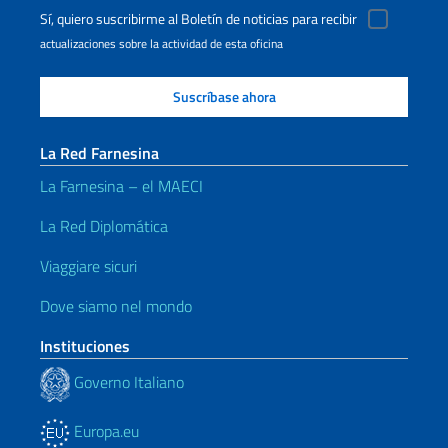
Sí, quiero suscribirme al Boletín de noticias para recibir
actualizaciones sobre la actividad de esta oficina
La Red Farnesina
La Farnesina – el MAECI
La Red Diplomática
Viaggiare sicuri
Dove siamo nel mondo
Instituciones
Governo Italiano
Europa.eu