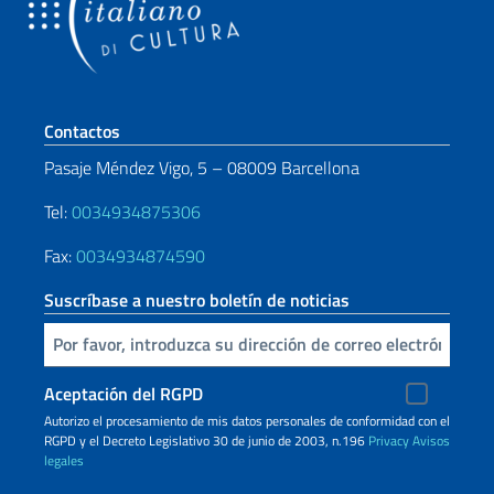
Sezione footer
Contactos
Pasaje Méndez Vigo, 5 – 08009 Barcellona
Tel:
0034934875306
Fax:
0034934874590
Suscríbase a nuestro boletín de noticias
Inserta tu correo electronico
Aceptación del RGPD
Autorizo ​​el procesamiento de mis datos personales de conformidad con el
RGPD y el Decreto Legislativo 30 de junio de 2003, n.196
Privacy
Avisos
legales