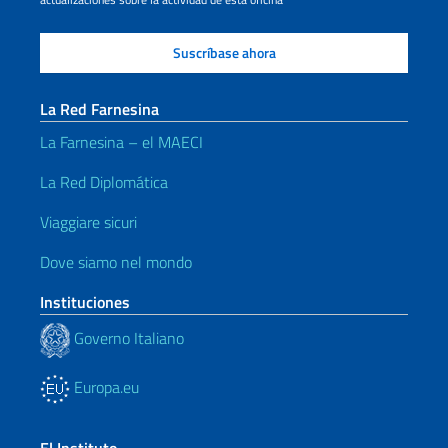
La Red Farnesina
La Farnesina – el MAECI
La Red Diplomática
Viaggiare sicuri
Dove siamo nel mondo
Instituciones
Governo Italiano
Europa.eu
El Instituto