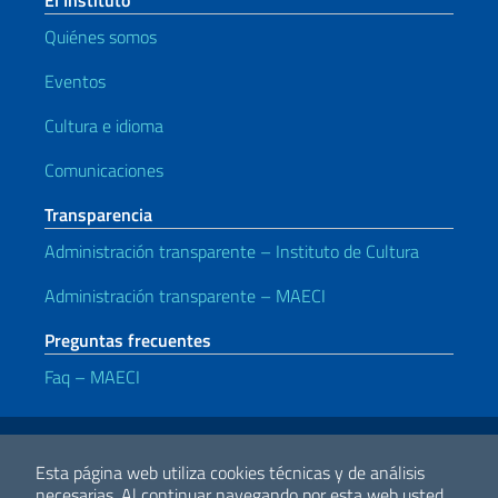
Quiénes somos
Eventos
Cultura e idioma
Comunicaciones
Transparencia
Administración transparente – Instituto de Cultura
Administración transparente – MAECI
Preguntas frecuentes
Faq – MAECI
Enlaces útiles
Note legali
Privacy e cookie policy
Dichiarazione di accessibilità
Esta página web utiliza cookies técnicas y de análisis
necesarias.
Al continuar navegando por esta web usted