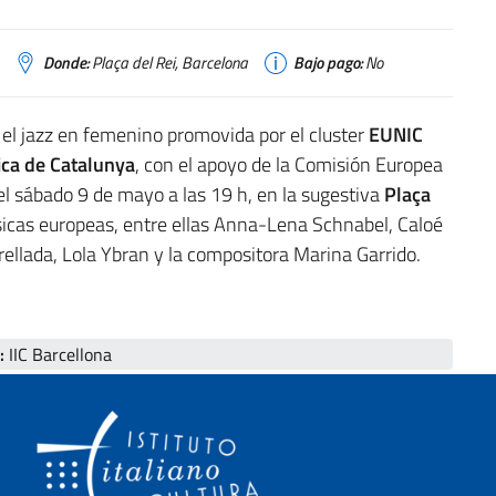
Donde:
Plaça del Rei, Barcelona
Bajo pago:
No
 el jazz en femenino promovida por el cluster
EUNIC
ica de Catalunya
, con el apoyo de la Comisión Europea
el sábado 9 de mayo a las 19 h, en la sugestiva
Plaça
icas europeas, entre ellas Anna-Lena Schnabel, Caloé
rellada, Lola Ybran y la compositora Marina Garrido.
:
IIC Barcellona