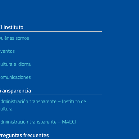
l Instituto
uiénes somos
ventos
ultura e idioma
omunicaciones
Transparencia
dministración transparente – Instituto de
ultura
dministración transparente – MAECI
Preguntas frecuentes