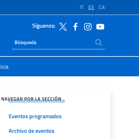
IT
ES
CA
Síguenos:
Buscar en el sitio
Ricerca sito live
icia
rtir en Redes Sociales
NAVEGAR POR LA SECCIÓN
Eventos programados
Archivo de eventos