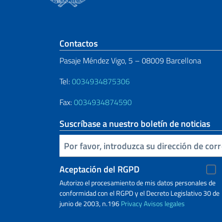
Sezione footer
Contactos
Pasaje Méndez Vigo, 5 – 08009 Barcellona
Tel:
0034934875306
Fax:
0034934874590
Suscríbase a nuestro boletín de noticias
Inserta tu correo electronico
Aceptación del RGPD
Autorizo ​​el procesamiento de mis datos personales de
conformidad con el RGPD y el Decreto Legislativo 30 de
junio de 2003, n.196
Privacy
Avisos legales