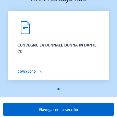
CONVEGNO LA DONNALE DONNA IN DANTE
(1)
DOWNLOAD
CONVEGNO LA DONNALE DONNA IN DANTE (1)
Navegar en la sección