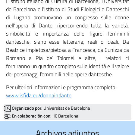
L’Istituto Italiano di Cultura di Barcellona, l’Universitat
de Barcelona e l’Istituto di Studi Filologici e Danteschi
di Lugano promuovono un congresso sulle donne
nell’opera di Dante, ripercorrendo tutta la varietà,
simbolicità e importanza delle figure femminili
dantesche, siano esse letterarie, reali o ideali. Da
Beatrice impietosa/pietosa a Francesca, da Cunizza da
Romano a Pia de’ Tolomei e altre, i relatori ci
forniranno un quadro completo sulle identità e il valore
dei personaggi femminili nelle opere dantesche.
Per ulteriori informazioni e programma completo :
www.isfida.eu/donnaindante
Organizado por:
Universitat de Barcelona
En colaboración con:
IIC Barcellona
Archivos adjuntos