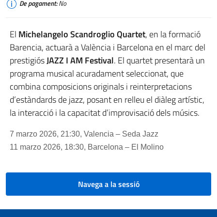
De pagament:
No
El
Michelangelo Scandroglio Quartet
, en la formació
Barencia, actuarà a València i Barcelona en el marc del
prestigiós
JAZZ I AM Festival
. El quartet presentarà un
programa musical acuradament seleccionat, que
combina composicions originals i reinterpretacions
d’estàndards de jazz, posant en relleu el diàleg artístic,
la interacció i la capacitat d’improvisació dels músics.
7 marzo 2026, 21:30, Valencia – Seda Jazz
11 marzo 2026, 18:30, Barcelona – El Molino
Navega a la sessió