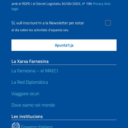
amb el RGPD i el Decret Legislatiu 30/06/2003, nº 196
Privacy
Avís
legal
Sí, vull inscriure'm a la Newsletter per estar
al dia sobre les activitats d'aquesta seu
La Xarxa Farnesina
La Farnesina – el MAECI
La Red Diplomática
Viaggiare sicuri
Dove siamo nel mondo
Les institucions
Governo Italiano