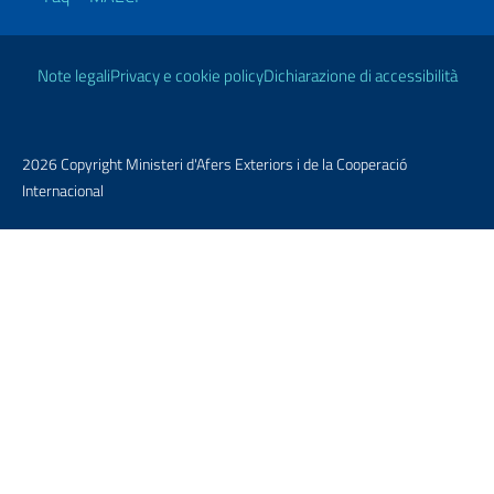
Enllaços útils
Note legali
Privacy e cookie policy
Dichiarazione di accessibilità
2026 Copyright Ministeri d'Afers Exteriors i de la Cooperació
Internacional