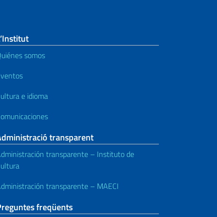
’Institut
uiénes somos
ventos
ultura e idioma
omunicaciones
Administració transparent
dministración transparente – Instituto de
ultura
dministración transparente – MAECI
Preguntes freqüents