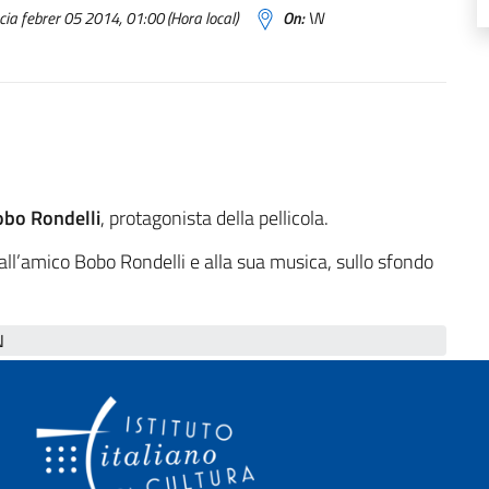
ia febrer 05 2014, 01:00 (Hora local)
On:
\N
bo Rondelli
, protagonista della pellicola.
ll’amico Bobo Rondelli e alla sua musica, sullo sfondo
N