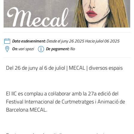
Data esdeveniment:
Desde el juny 26 2025 Hacia juliol 06 2025
On:
vari spazi
De pagament:
No
Del 26 de juny al 6 de juliol | MECAL | diversos espais
El IIC es complau a col·laborar amb la 27a edició del
Festival Internacional de Curtmetratges i Animació de
Barcelona MECAL.