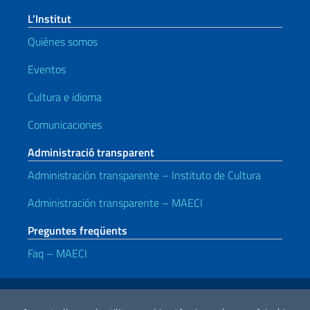
L’Institut
Quiénes somos
Eventos
Cultura e idioma
Comunicaciones
Administració transparent
Administración transparente – Instituto de Cultura
Administración transparente – MAECI
Preguntes freqüents
Faq – MAECI
Enllaços útils
Note legali
Privacy e cookie policy
Dichiarazione di accessibilità