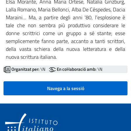
Elsa Morante, Anna Maria Ortese, Natalia Ginzburg,
Lalla Romano, Maria Bellonci, Alba De Céspedes, Dacia
Maraini… Ma, a partire degli anni ’80, l’esplosione è
tale che non sembra più produttivo considerare le
donne scrittrici come un gruppo a sé stante; esse
semplicemente fanno parte, accanto a tanti scrittori,
della vasta schiera della nuova letteratura e della
nuova scrittura italiana.
Organitzat per:
\N
En col·laboració amb:
\N
Navega a la sessió