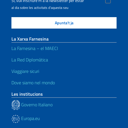
Sí, vull inscriure'm a la Newsletter per estar
al dia sobre les activitats d'aquesta seu
La Xarxa Farnesina
La Farnesina – el MAECI
La Red Diplomática
Viaggiare sicuri
Dove siamo nel mondo
Les institucions
Governo Italiano
Europa.eu