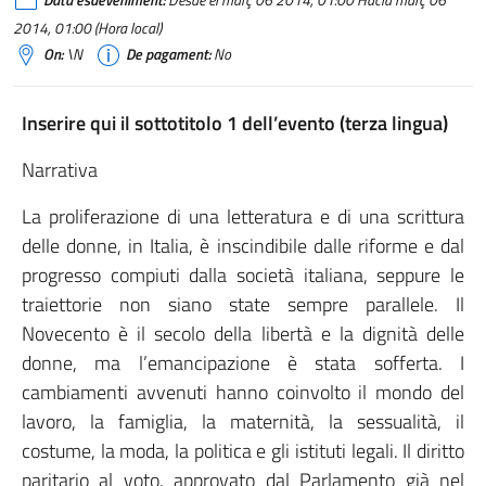
Data esdeveniment:
Desde el març 06 2014, 01:00 Hacia març 06
2014, 01:00 (Hora local)
On:
\N
De pagament:
No
Inserire qui il sottotitolo 1 dell’evento (terza lingua)
Narrativa
La proliferazione di una letteratura e di una scrittura
delle donne, in Italia, è inscindibile dalle riforme e dal
progresso compiuti dalla società italiana, seppure le
traiettorie non siano state sempre parallele. Il
Novecento è il secolo della libertà e la dignità delle
donne, ma l’emancipazione è stata sofferta. I
cambiamenti avvenuti hanno coinvolto il mondo del
lavoro, la famiglia, la maternità, la sessualità, il
costume, la moda, la politica e gli istituti legali. Il diritto
paritario al voto, approvato dal Parlamento già nel