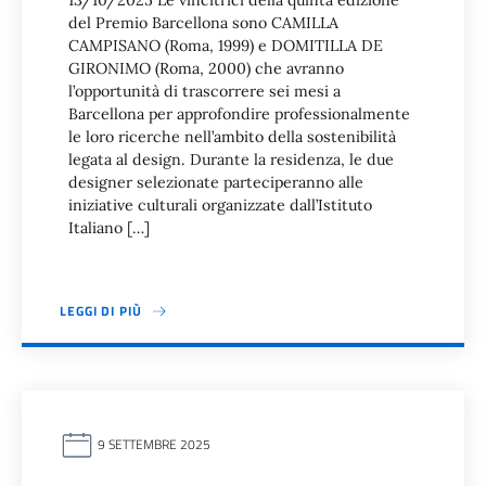
13/10/2025 Le vincitrici della quinta edizione
del Premio Barcellona sono CAMILLA
CAMPISANO (Roma, 1999) e DOMITILLA DE
GIRONIMO (Roma, 2000) che avranno
l’opportunità di trascorrere sei mesi a
Barcellona per approfondire professionalmente
le loro ricerche nell’ambito della sostenibilità
legata al design. Durante la residenza, le due
designer selezionate parteciperanno alle
iniziative culturali organizzate dall’Istituto
Italiano […]
LEGGI DI PIÙ
9 SETTEMBRE 2025