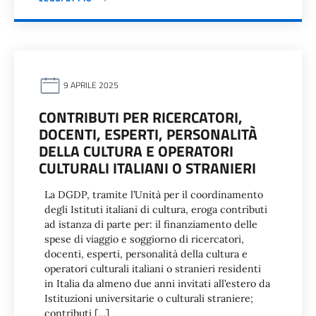
9 APRILE 2025
CONTRIBUTI PER RICERCATORI,
DOCENTI, ESPERTI, PERSONALITÀ
DELLA CULTURA E OPERATORI
CULTURALI ITALIANI O STRANIERI
La DGDP, tramite l’Unità per il coordinamento
degli Istituti italiani di cultura, eroga contributi
ad istanza di parte per: il finanziamento delle
spese di viaggio e soggiorno di ricercatori,
docenti, esperti, personalità della cultura e
operatori culturali italiani o stranieri residenti
in Italia da almeno due anni invitati all’estero da
Istituzioni universitarie o culturali straniere;
contributi […]