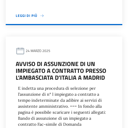
LEGGI DI PIÙ
24 MARZO 2025
AVVISO DI ASSUNZIONE DI UN
IMPIEGATO A CONTRATTO PRESSO
L’AMBASCIATA D’ITALIA A MADRID
E indetta una procedura di selezione per
l’assunzione di n° l impiegato a contratto a
tempo indeterminate da adibire ai servizi di
assistente amministrativo. === In fondo alla
pagina è possibile scaricare i seguenti allegati:
Bando di assunzione di un impiegato a
contratto Fac-simile di Domanda