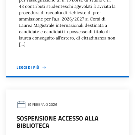
per l’assegnazione di n. 15 borse di studio e n.
48 contributi studenteschi agevolati È avviata la
procedura di raccolta di richieste di pre-
ammissione per l’a.a. 2026/2027 ai Corsi di
Laurea Magistrale internazionali destinata a
candidate e candidati in possesso di titolo di
laurea conseguito all’estero, di cittadinanza non
[…]
LEGGI DI PIÙ
19 FEBBRAIO 2026
SOSPENSIONE ACCESSO ALLA
BIBLIOTECA