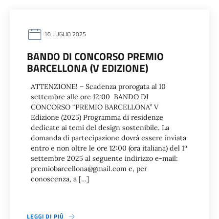
10 LUGLIO 2025
BANDO DI CONCORSO PREMIO
BARCELLONA (V EDIZIONE)
ATTENZIONE! – Scadenza prorogata al 10
settembre alle ore 12:00 BANDO DI
CONCORSO “PREMIO BARCELLONA” V
Edizione (2025) Programma di residenze
dedicate ai temi del design sostenibile. La
domanda di partecipazione dovrà essere inviata
entro e non oltre le ore 12:00 (ora italiana) del 1º
settembre 2025 al seguente indirizzo e-mail:
premiobarcellona@gmail.com e, per
conoscenza, a […]
LEGGI DI PIÙ