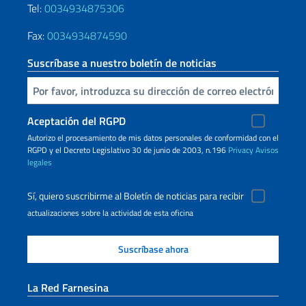
Tel:
0034934875306
Fax:
0034934874590
Suscríbase a nuestro boletín de noticias
Inserta tu correo electronico
Aceptación del RGPD
Autorizo ​​el procesamiento de mis datos personales de conformidad con el
RGPD y el Decreto Legislativo 30 de junio de 2003, n.196
Privacy
Avisos
legales
Sí, quiero suscribirme al Boletín de noticias para recibir
actualizaciones sobre la actividad de esta oficina
La Red Farnesina