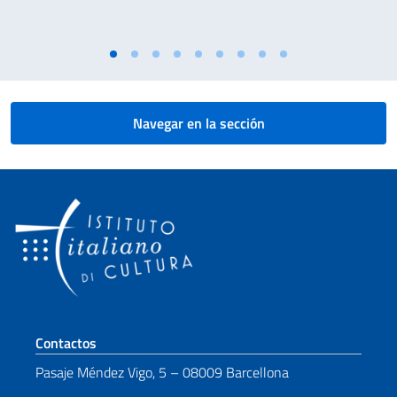
Navegar en la sección
Sezione footer
Contactos
Pasaje Méndez Vigo, 5 – 08009 Barcellona